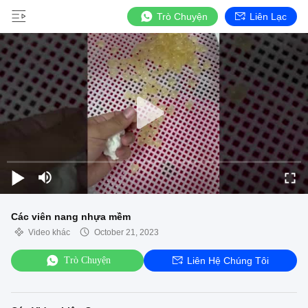
Trò Chuyện
Liên Lạc
Các viên nang nhựa mềm
Video khác
October 21, 2023
Trò Chuyện
Liên Hệ Chúng Tôi