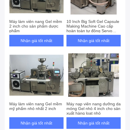
Phẩm
Máy làm viên nang Gel mềm
10 Inch Big Soft Gel Capsule
2 inch cho sản phẩm dược
Making Machine Cao cấp
phẩm
hoàn toàn tự động Servo
Cosmetic
Nhận giá tốt nhất
Nhận giá tốt nhất
Máy làm viên nang Gel mềm
Máy nạp viên nang dưỡng da
mỹ phẩm nhỏ nhất 2 inch
mỏng Gel nhỏ 4 inch cho sản
xuất hàng loạt nhỏ
Nhận giá tốt nhất
Nhận giá tốt nhất