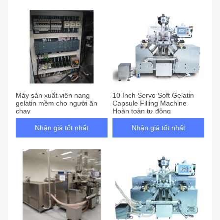
Máy sản xuất viên nang
10 Inch Servo Soft Gelatin
gelatin mềm cho người ăn
Capsule Filling Machine
chay
Hoàn toàn tự động
Nhận giá tốt nhất
Nhận giá tốt nhất