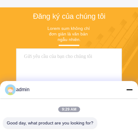
Đăng ký của chúng tôi
Lorem sum không chỉ 
đơn giản là văn bản 
ngẫu nhiên.
admin
9:29 AM
Gửi
Good day, what product are you looking for?