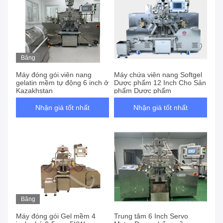
Băng
hình
Máy đóng gói viên nang
Máy chứa viên nang Softgel
gelatin mềm tự động 6 inch ở
Dược phẩm 12 Inch Cho Sản
Kazakhstan
phẩm Dược phẩm
Nhận giá tốt nhất
Nhận giá tốt nhất
Băng
hình
Máy đóng gói Gel mềm 4
Trung tâm 6 Inch Servo