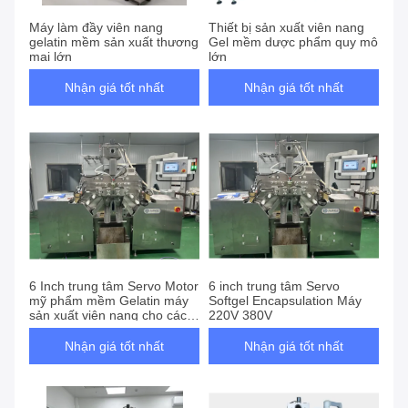
Máy làm đầy viên nang
Thiết bị sản xuất viên nang
gelatin mềm sản xuất thương
Gel mềm dược phẩm quy mô
mại lớn
lớn
Nhận giá tốt nhất
Nhận giá tốt nhất
6 Inch trung tâm Servo Motor
6 inch trung tâm Servo
mỹ phẩm mềm Gelatin máy
Softgel Encapsulation Máy
sản xuất viên nang cho các
220V 380V
sản phẩm chăm sóc da
Nhận giá tốt nhất
Nhận giá tốt nhất