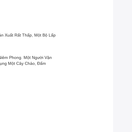
n Xuất Rất Thấp, Một Bộ Lấp
Niêm Phong. Một Người Vận
Dụng Một Cây Chảo, Đấm