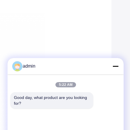
admin
5:22 AM
Good day, what product are you looking 
for?