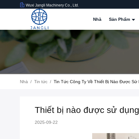
Wuxi Jangli Machinery Co., Ltd.
Nhà
Sản Phẩm
Nhà
/
Tin tức
/
Tin Tức Công Ty Về Thiết Bị Nào Được Sử
Thiết bị nào được sử dụng
2025-09-22