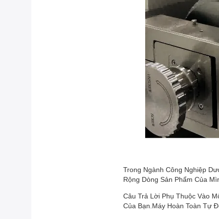
Trong Ngành Công Nghiệp Dượ
Rộng Dòng Sản Phẩm Của Mình
Câu Trả Lời Phụ Thuộc Vào M
Của Bạn.Máy Hoàn Toàn Tự Độ