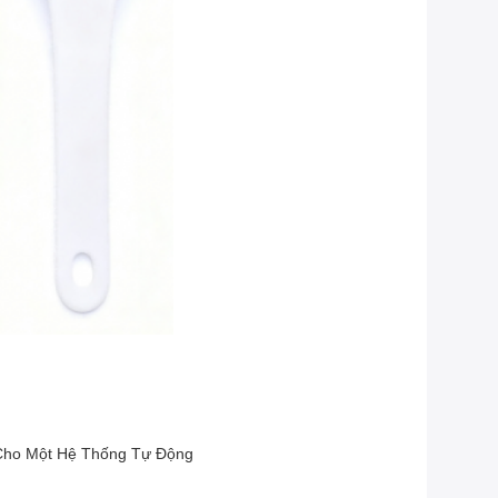
 Cho Một Hệ Thống Tự Động