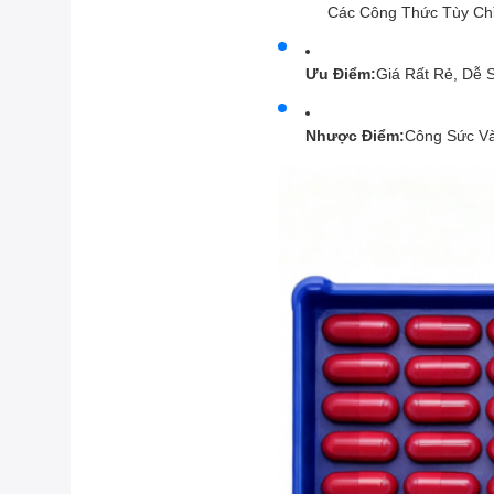
Các Công Thức Tùy Ch
Ưu Điểm:
Giá Rất Rẻ, Dễ 
Nhược Điểm:
Công Sức Và