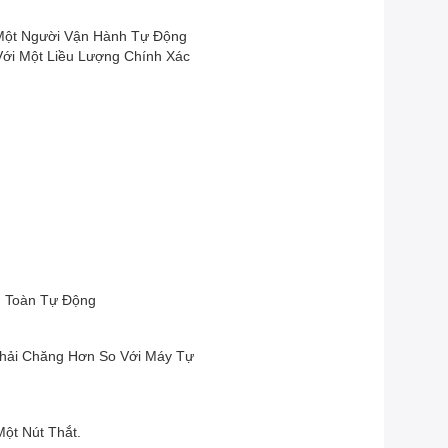
Một Người Vận Hành Tự Động
ới Một Liều Lượng Chính Xác
n Toàn Tự Động
hải Chăng Hơn So Với Máy Tự
ột Nút Thắt.