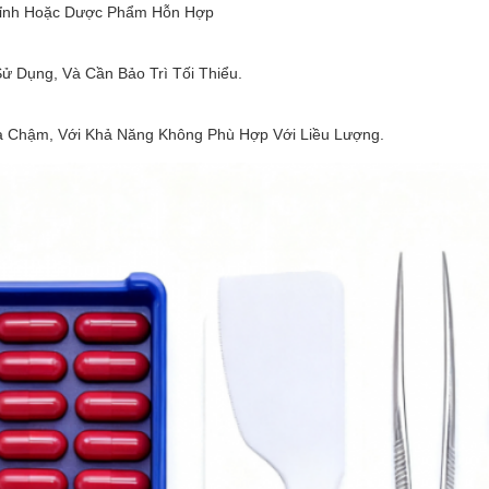
ỉnh Hoặc Dược Phẩm Hỗn Hợp
Sử Dụng, Và Cần Bảo Trì Tối Thiểu.
 Chậm, Với Khả Năng Không Phù Hợp Với Liều Lượng.