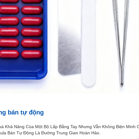
ng bán tự động
uá Khả Năng Của Một Bộ Lấp Bằng Tay Nhưng Vẫn Không Biện Minh
ula Bán Tự Động Là Đường Trung Gian Hoàn Hảo.