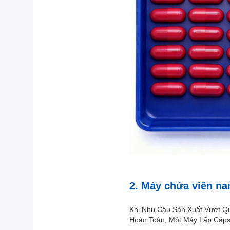
2. Máy chứa viên na
Khi Nhu Cầu Sản Xuất Vượt Q
Hoàn Toàn, Một Máy Lấp Cáps