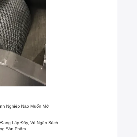
oanh Nghiệp Nào Muốn Mở
 Đang Lấp Đầy, Và Ngân Sách
ợng Sản Phẩm.