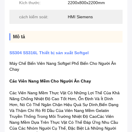
Kích thước:
2200x800x2200mm
cách kiểm soát:
HMI Siemens
Mô tả
SS304 SS316L Thiết bị sản xuất Softgel
Máy Chế Biến Viên Nang Softgel Phổ Biến Cho Người Ăn
Chay
Các Viên Nang Mềm Cho Người Ăn Chay
Các Viên Nang Mềm Thực Vật Có Những Lợi Thế Của Khả
Năng Chống Nhiệt Độ Cao Tốt Hơn, Ổn Định Và Ít Dính
Hơn, Nó Có Thể Ngăn Chặn Hiệu Quả Sự Dính,biến Dạng
Và Thậm Chí Rò Rỉ Dầu Của Viên Nang Mềm Gelatin
Truyền Thống Trong Môi Trường Nhiệt Độ CaoCác Viên
Nang Mềm Dựa Trên Thực Vật Có Thể Đáp Ứng Nhu Cầu
Của Các Nhóm Người Cụ Thể, Đặc Biệt Là Những Người