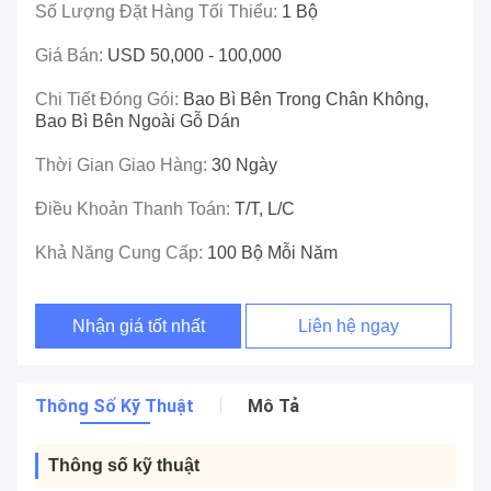
Số Lượng Đặt Hàng Tối Thiểu:
1 Bộ
Giá Bán:
USD 50,000 - 100,000
Chi Tiết Đóng Gói:
Bao Bì Bên Trong Chân Không,
Bao Bì Bên Ngoài Gỗ Dán
Thời Gian Giao Hàng:
30 Ngày
Điều Khoản Thanh Toán:
T/T, L/C
Khả Năng Cung Cấp:
100 Bộ Mỗi Năm
Nhận giá tốt nhất
Liên hệ ngay
Thông Số Kỹ Thuật
Mô Tả
Thông số kỹ thuật