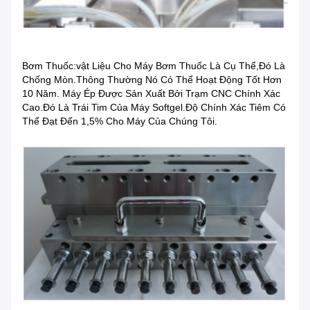
Bơm Thuốc:vật Liệu Cho Máy Bơm Thuốc Là Cụ Thể,đó Là
Chống Mòn.Thông Thường Nó Có Thể Hoạt Động Tốt Hơn
10 Năm. Máy Ép Được Sản Xuất Bởi Trạm CNC Chính Xác
Cao.Đó Là Trái Tim Của Máy Softgel.Độ Chính Xác Tiêm Có
Thể Đạt Đến 1,5% Cho Máy Của Chúng Tôi.