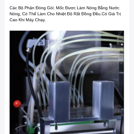
Các Bộ Phận Đóng Gói: Mốc Được Làm Nóng Bằng Nước
Nóng, Có Thể Làm Cho Nhiệt Độ Rất Đồng Đều.có Giá Trị
Cao Khi Máy Chạy.