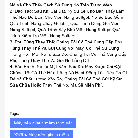
Nó Và Cho Thấy Cách Sử Dụng Nó Trên Trang Web.
2. Đào Tạo: Sau Khi Cài Đặt, Kỹ Sư Sẽ Cho Bạn Thấy Làm
Thế Nào Để Làm Cho Viên Nang Softgel. Nó Sẽ Bao Gồm
Quá Trình Nóng Chảy Gelatin, Quá Trình Đóng Gói Viên
Nang Softgel, Quá Trình Sấy Khô Viên Nang Softgel,Quá
Trình Kiểm Tra Viên Nang Softgel.
3. Phụ Tùng Thay Thế; Chúng Tôi Có Thể Cung Cấp Phụ
Tùng Thay Thế Và Gửi Cùng Với Máy, Có Thể Sử Dụng
Trong Hơn Một Năm. Sau Đó, Chúng Tôi Có Thể Cung Cấp
Phụ Tùng Thay Thế Và Gửi Nó Bằng DHL.
4. Bảo Hành: Nó Là Một Năm Sau Khi Máy Được Cài Đặt.
Chúng Tôi Có Thể Hứa Rằng Nó Hoạt Động Tốt. Nếu Có Gì
Đó Về Chất Lượng Xảy Ra, Chúng Tôi Có Thể Gửi Kỹ Sư
Sửa Chữa Hoặc Thay Thế Nó, Mà Sẽ Miễn Phí.
Tags:
Máy nén gilatin mềm thực vật
SS304 Máy nén gilatin mềm