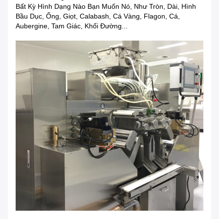
Bất Kỳ Hình Dạng Nào Bạn Muốn Nó, Như Tròn, Dài, Hình
Bầu Dục, Ống, Giọt, Calabash, Cá Vàng, Flagon, Cá,
Aubergine, Tam Giác, Khối Đường...