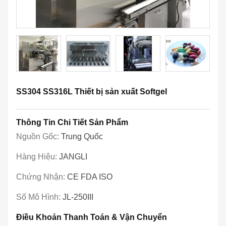
SS304 SS316L Thiết bị sản xuất Softgel
Thông Tin Chi Tiết Sản Phẩm
Nguồn Gốc:
Trung Quốc
Hàng Hiệu:
JANGLI
Chứng Nhận:
CE FDA ISO
Số Mô Hình:
JL-250III
Điều Khoản Thanh Toán & Vận Chuyển