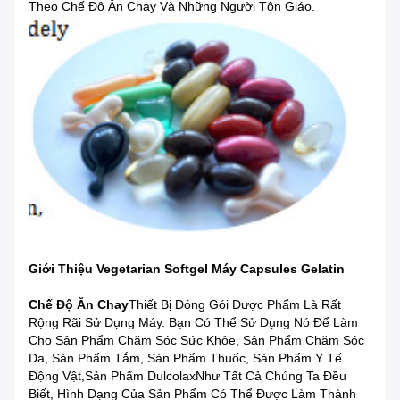
Theo Chế Độ Ăn Chay Và Những Người Tôn Giáo.
Giới Thiệu Vegetarian Softgel Máy Capsules Gelatin
Chế Độ Ăn Chay
Thiết Bị Đóng Gói Dược Phẩm Là Rất
Rộng Rãi Sử Dụng Máy. Bạn Có Thể Sử Dụng Nó Để Làm
Cho Sản Phẩm Chăm Sóc Sức Khỏe, Sản Phẩm Chăm Sóc
Da, Sản Phẩm Tắm, Sản Phẩm Thuốc, Sản Phẩm Y Tế
Động Vật,sản Phẩm DulcolaxNhư Tất Cả Chúng Ta Đều
Biết, Hình Dạng Của Sản Phẩm Có Thể Được Làm Thành