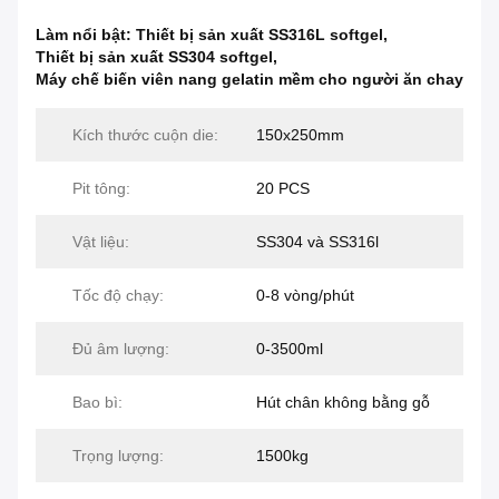
Làm nổi bật:
Thiết bị sản xuất SS316L softgel
,
Thiết bị sản xuất SS304 softgel
,
Máy chế biến viên nang gelatin mềm cho người ăn chay
Kích thước cuộn die:
150x250mm
Pit tông:
20 PCS
Vật liệu:
SS304 và SS316l
Tốc độ chạy:
0-8 vòng/phút
Đủ âm lượng:
0-3500ml
Bao bì:
Hút chân không bằng gỗ
Trọng lượng:
1500kg