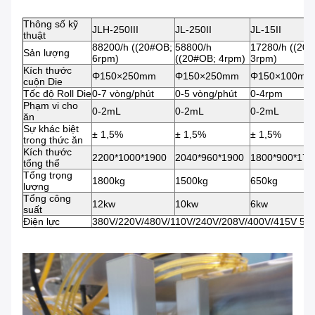
Thông số kỹ
JLH-250III
JL-250II
JL-15II
thuật
88200/h ((20#OB;
58800/h
17280/h ((20
Sản lượng
6rpm)
((20#OB; 4rpm)
3rpm)
Kích thước
Φ150×250mm
Φ150×250mm
Φ150×100mm
cuộn Die
Tốc độ Roll Die
0-7 vòng/phút
0-5 vòng/phút
0-4rpm
Phạm vi cho
0-2mL
0-2mL
0-2mL
ăn
Sự khác biệt
± 1,5%
± 1,5%
± 1,5%
trong thức ăn
Kích thước
2200*1000*1900
2040*960*1900
1800*900*175
tổng thể
Tổng trọng
1800kg
1500kg
650kg
lượng
Tổng công
12kw
10kw
6kw
suất
Điện lực
380V/220V/480V/110V/240V/208V/400V/415V 50