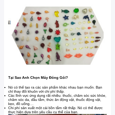
Tại Sao Anh Chọn Máy Đóng Gói?
Nó có thể tạo ra các sản phẩm khác nhau bạn muốn. Bạn
chỉ thay đổi khuôn với chi phí thấp.
Các lĩnh vực ứng dụng rất nhiều. thuốc, chăm sóc sức khỏe,
chăm sóc da, dầu tắm, thức ăn động vật, thuốc động vật,
kẹo, đồ uống....
Chi phí sản xuất một cái bồn tắm rất thấp. Nó có thể được
thực hiện dựa trên yêu cầu cụ thể của bạn.