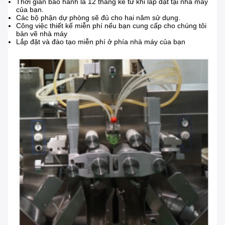
Thời gian bảo hành là 12 tháng kể từ khi lắp đặt tại nhà máy
của bạn.
Các bộ phận dự phòng sẽ đủ cho hai năm sử dụng.
Công việc thiết kế miễn phí nếu bạn cung cấp cho chúng tôi
bản vẽ nhà máy
Lắp đặt và đào tạo miễn phí ở phía nhà máy của bạn