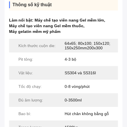
Thông số kỹ thuật
Làm nổi bật:
Máy chế tạo viên nang Gel mềm lớn
,
Máy chế tạo viên nang Gel mềm thuốc
,
Máy gelatin mềm mỹ phẩm
64x65; 80x100; 150x120;
Kích thước cuộn die:
150x250mm200x300
Pit tông:
4-3 bộ
Vật liệu:
SS304 và SS316l
Tốc độ chạy:
0-8 vòng/phút
Đủ âm lượng:
0-3500ml
Bao bì:
Hút chân không bằng gỗ