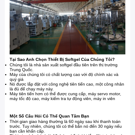
Tại Sao Anh Chọn Thiết Bị Softgel Của Chúng Tôi?
Chúng tôi là nhà sản xuất softgel đầu tiên trên thị trường
Trung Quốc.
Máy của chúng tôi có chất lượng cao với độ chính xác và
quý giá
Nó được lắp đặt với công nghệ tiên tiến cao, một công nhân
là đủ để chạy máy này.
Máy tiên tiến hơn có thể được cung cấp, máy servo motor,
máy tốc độ cao, máy kiểm tra tự động viên, máy in viên
Một Số Câu Hỏi Có Thể Quan Tâm Bạn
Thời gian giao hàng thường là 60 ngày sau khi thanh toán
trước. Tuy nhiên, chúng tôi có thể bắn nó đến 30 ngày nếu
bạn cần khẩn cấp.