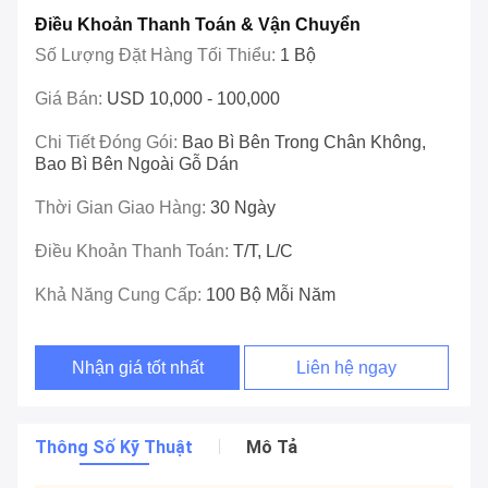
Điều Khoản Thanh Toán & Vận Chuyển
Số Lượng Đặt Hàng Tối Thiểu:
1 Bộ
Giá Bán:
USD 10,000 - 100,000
Chi Tiết Đóng Gói:
Bao Bì Bên Trong Chân Không,
Bao Bì Bên Ngoài Gỗ Dán
Thời Gian Giao Hàng:
30 Ngày
Điều Khoản Thanh Toán:
T/T, L/C
Khả Năng Cung Cấp:
100 Bộ Mỗi Năm
Nhận giá tốt nhất
Liên hệ ngay
Thông Số Kỹ Thuật
Mô Tả