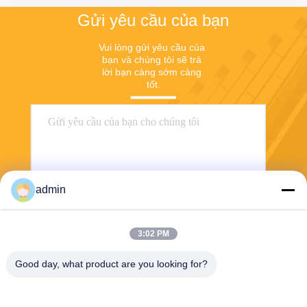
Gửi yêu cầu của bạn
Vui lòng gửi yêu cầu của 
bạn và chúng tôi sẽ trả 
lời bạn càng sớm càng 
tốt.
admin
3:02 PM
Gửi
Good day, what product are you looking for?