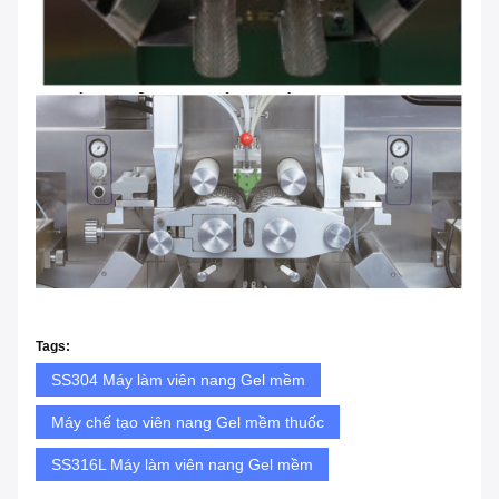
Tags:
SS304 Máy làm viên nang Gel mềm
Máy chế tạo viên nang Gel mềm thuốc
SS316L Máy làm viên nang Gel mềm