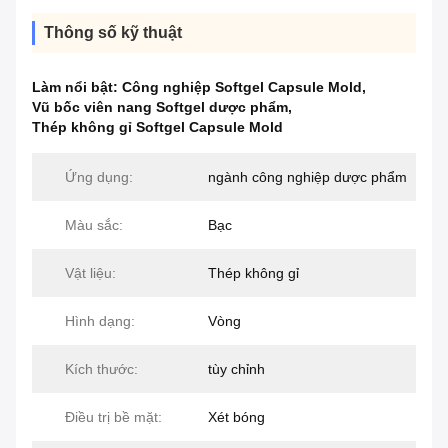
Thông số kỹ thuật
Làm nổi bật:
Công nghiệp Softgel Capsule Mold
,
Vũ bốc viên nang Softgel dược phẩm
,
Thép không gỉ Softgel Capsule Mold
Ứng dụng:
ngành công nghiệp dược phẩm
Màu sắc:
Bạc
Vật liệu:
Thép không gỉ
Hình dạng:
Vòng
Kích thước:
tùy chỉnh
Điều trị bề mặt:
Xét bóng