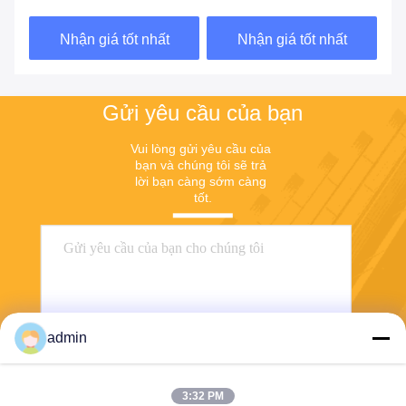
Nhận giá tốt nhất
Nhận giá tốt nhất
Gửi yêu cầu của bạn
Vui lòng gửi yêu cầu của 
bạn và chúng tôi sẽ trả 
lời bạn càng sớm càng 
tốt.
admin
3:32 PM