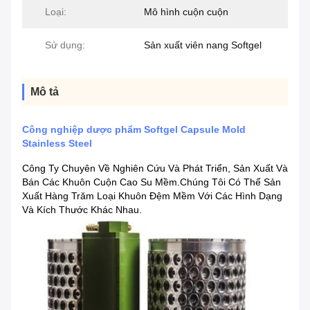
Loại:
Mô hình cuộn cuộn
Sử dụng:
Sản xuất viên nang Softgel
Mô tả
Công nghiệp dược phẩm Softgel Capsule Mold
Stainless Steel
Công Ty Chuyên Về Nghiên Cứu Và Phát Triển, Sản Xuất Và
Bán Các Khuôn Cuộn Cao Su Mềm.Chúng Tôi Có Thể Sản
Xuất Hàng Trăm Loại Khuôn Đệm Mềm Với Các Hình Dạng
Và Kích Thước Khác Nhau.