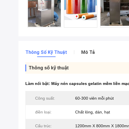
Thông Số Kỹ Thuật
Mô Tả
Thông số kỹ thuật
Làm nổi bật:
Máy nén capsules gelatin mềm liền mạ
Công suất:
60-300 viên mỗi phút
điền loại:
Chất lỏng, dán, hạt
Cấu trúc:
1200mm X 800mm X 1800m