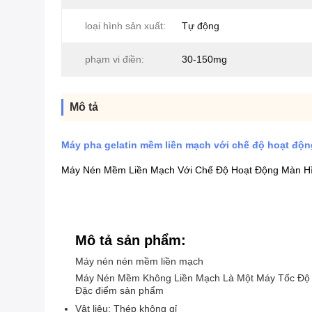
loại hình sản xuất:
Tự động
phạm vi điền:
30-150mg
Mô tả
Máy pha gelatin mềm liền mạch với chế độ hoạt độ
Máy Nén Mềm Liền Mạch Với Chế Độ Hoạt Động Màn 
Mô tả sản phẩm:
Máy nén nén mềm liền mạch
Máy Nén Mềm Không Liền Mạch Là Một Máy Tốc Độ C
Đặc điểm sản phẩm
Vật liệu: Thép không gỉ