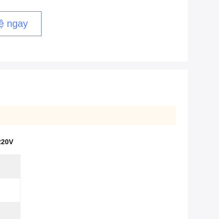
ệ ngay
220V