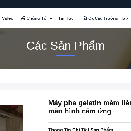
Video
Về Chúng Tôi
Tin Tức
Tất Cả Các Trường Hợp
Các Sản Phẩm
Máy pha gelatin mềm liề
màn hình cảm ứng
Thông Tin Chi Tiết Sản Phẩm