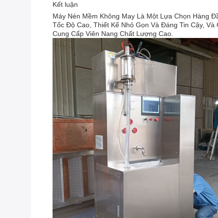
Kết luận
Máy Nén Mềm Không May Là Một Lựa Chọn Hàng Đầu 
Tốc Độ Cao, Thiết Kế Nhỏ Gọn Và Đáng Tin Cậy, V
Cung Cấp Viên Nang Chất Lượng Cao.