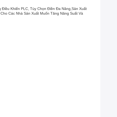
 Điều Khiển PLC, Tùy Chọn Điền Đa Năng,sản Xuất
o Cho Các Nhà Sản Xuất Muốn Tăng Năng Suất Và