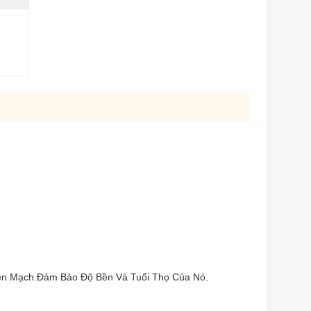
ền Mạch.đảm Bảo Độ Bền Và Tuổi Thọ Của Nó.