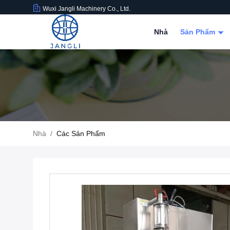
Wuxi Jangli Machinery Co., Ltd.
Nhà
Sản Phẩm
Nhà
/
Các Sản Phẩm