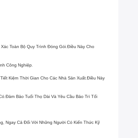
 Xác Toàn Bộ Quy Trình Đóng Gói.Điều Này Cho
ành Công Nghiệp.
iết Kiệm Thời Gian Cho Các Nhà Sản Xuất.Điều Này
ó.đảm Bảo Tuổi Thọ Dài Và Yêu Cầu Bảo Trì Tối
g, Ngay Cả Đối Với Những Người Có Kiến Thức Kỹ