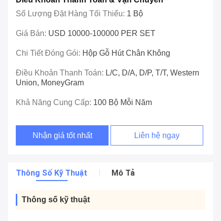
Số Lượng Đặt Hàng Tối Thiểu:
1 Bộ
Giá Bán:
USD 10000-100000 PER SET
Chi Tiết Đóng Gói:
Hộp Gỗ Hút Chân Không
Điều Khoản Thanh Toán:
L/C, D/A, D/P, T/T, Western
Union, MoneyGram
Khả Năng Cung Cấp:
100 Bộ Mỗi Năm
Nhận giá tốt nhất
Liên hệ ngay
Thông Số Kỹ Thuật
Mô Tả
Thông số kỹ thuật