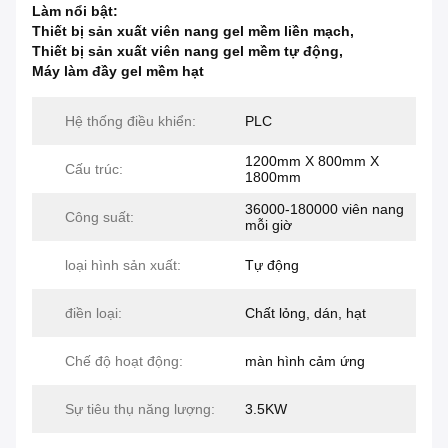
Làm nổi bật:
Thiết bị sản xuất viên nang gel mềm liền mạch
,
Thiết bị sản xuất viên nang gel mềm tự động
,
Máy làm đầy gel mềm hạt
Hệ thống điều khiển:
PLC
1200mm X 800mm X
Cấu trúc:
1800mm
36000-180000 viên nang
Công suất:
mỗi giờ
loại hình sản xuất:
Tự động
điền loại:
Chất lỏng, dán, hạt
Chế độ hoạt động:
màn hình cảm ứng
Sự tiêu thụ năng lượng:
3.5KW