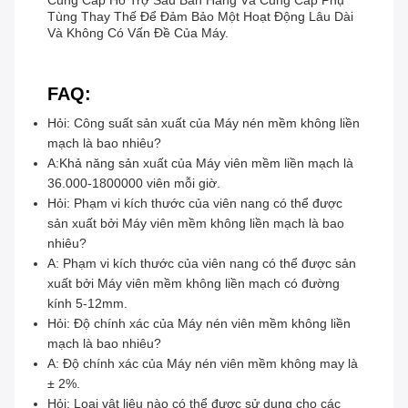
Cung Cấp Hỗ Trợ Sau Bán Hàng Và Cung Cấp Phụ
Tùng Thay Thế Để Đảm Bảo Một Hoạt Động Lâu Dài
Và Không Có Vấn Đề Của Máy.
FAQ:
Hỏi: Công suất sản xuất của Máy nén mềm không liền
mạch là bao nhiêu?
A:Khả năng sản xuất của Máy viên mềm liền mạch là
36.000-1800000 viên mỗi giờ.
Hỏi: Phạm vi kích thước của viên nang có thể được
sản xuất bởi Máy viên mềm không liền mạch là bao
nhiêu?
A: Phạm vi kích thước của viên nang có thể được sản
xuất bởi Máy viên mềm không liền mạch có đường
kính 5-12mm.
Hỏi: Độ chính xác của Máy nén viên mềm không liền
mạch là bao nhiêu?
A: Độ chính xác của Máy nén viên mềm không may là
± 2%.
Hỏi: Loại vật liệu nào có thể được sử dụng cho các