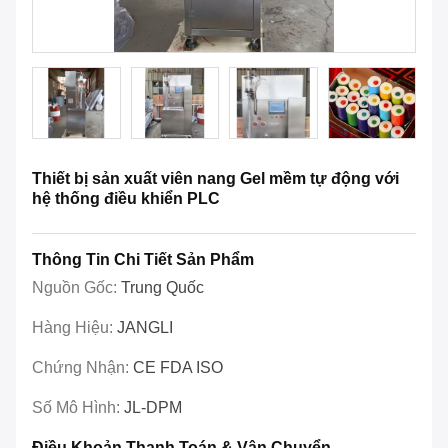
Thiết bị sản xuất viên nang Gel mềm tự động với
hệ thống điều khiển PLC
Thông Tin Chi Tiết Sản Phẩm
Nguồn Gốc:
Trung Quốc
Hàng Hiệu:
JANGLI
Chứng Nhận:
CE FDA ISO
Số Mô Hình:
JL-DPM
Điều Khoản Thanh Toán & Vận Chuyển