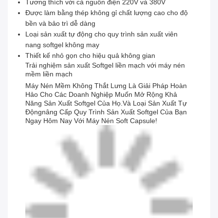
Tương thích với cả nguồn điện 220V và 380V
Được làm bằng thép không gỉ chất lượng cao cho độ
bền và bảo trì dễ dàng
Loại sản xuất tự động cho quy trình sản xuất viên
nang softgel không may
Thiết kế nhỏ gọn cho hiệu quả không gian
Trải nghiệm sản xuất Softgel liền mạch với máy nén
mềm liền mạch
Máy Nén Mềm Không Thắt Lưng Là Giải Pháp Hoàn
Hảo Cho Các Doanh Nghiệp Muốn Mở Rộng Khả
Năng Sản Xuất Softgel Của Họ.và Loại Sản Xuất Tự
Độngnâng Cấp Quy Trình Sản Xuất Softgel Của Bạn
Ngay Hôm Nay Với Máy Nén Soft Capsule!