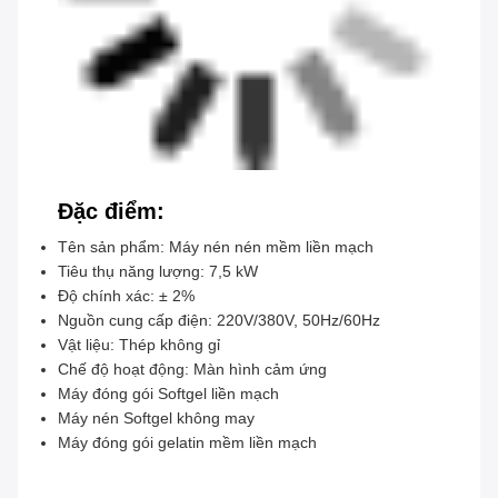
Đặc điểm:
Tên sản phẩm: Máy nén nén mềm liền mạch
Tiêu thụ năng lượng: 7,5 kW
Độ chính xác: ± 2%
Nguồn cung cấp điện: 220V/380V, 50Hz/60Hz
Vật liệu: Thép không gỉ
Chế độ hoạt động: Màn hình cảm ứng
Máy đóng gói Softgel liền mạch
Máy nén Softgel không may
Máy đóng gói gelatin mềm liền mạch