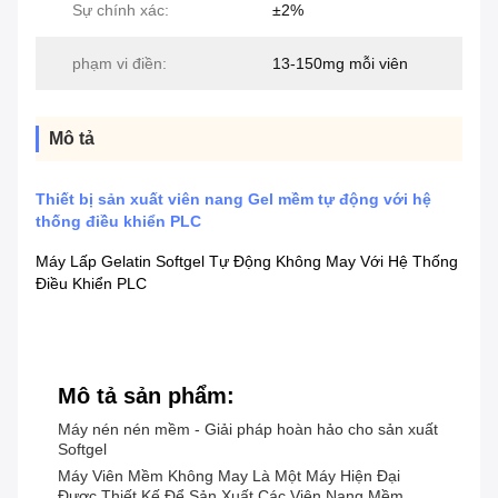
Sự chính xác:
±2%
phạm vi điền:
13-150mg mỗi viên
Mô tả
Thiết bị sản xuất viên nang Gel mềm tự động với hệ
thống điều khiển PLC
Máy Lấp Gelatin Softgel Tự Động Không May Với Hệ Thống
Điều Khiển PLC
Mô tả sản phẩm:
Máy nén nén mềm - Giải pháp hoàn hảo cho sản xuất
Softgel
Máy Viên Mềm Không May Là Một Máy Hiện Đại
Được Thiết Kế Để Sản Xuất Các Viên Nang Mềm