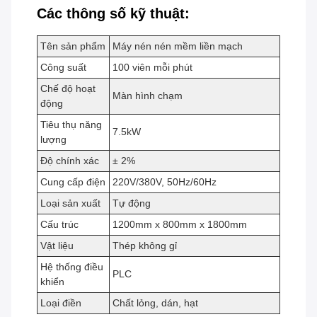
Các thông số kỹ thuật:
Tên sản phẩm
Máy nén nén mềm liền mạch
Công suất
100 viên mỗi phút
Chế độ hoạt
Màn hình chạm
động
Tiêu thụ năng
7.5kW
lượng
Độ chính xác
± 2%
Cung cấp điện
220V/380V, 50Hz/60Hz
Loại sản xuất
Tự động
Cấu trúc
1200mm x 800mm x 1800mm
Vật liệu
Thép không gỉ
Hệ thống điều
PLC
khiển
Loại điền
Chất lỏng, dán, hạt